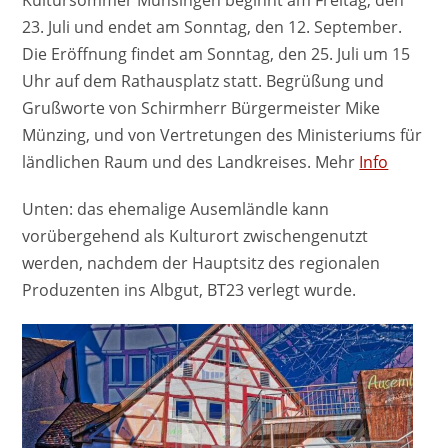
Kultursommer Münsingen beginnt am Freitag, den
23. Juli und endet am Sonntag, den 12. September.
Die Eröffnung findet am Sonntag, den 25. Juli um 15
Uhr auf dem Rathausplatz statt. Begrüßung und
Grußworte von Schirmherr Bürgermeister Mike
Münzing, und von Vertretungen des Ministeriums für
ländlichen Raum und des Landkreises. Mehr
Info
Unten: das ehemalige Ausemländle kann
vorübergehend als Kulturort zwischengenutzt
werden, nachdem der Hauptsitz des regionalen
Produzenten ins Albgut, BT23 verlegt wurde.