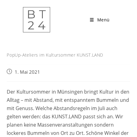
Zum
Inhalt
springen
Menü
PopUp-Ateliers im Kultursommer KUNST.LAND
Beitrag
1. Mai 2021
veröffentlicht:
Der Kultursommer in Münsingen bringt Kultur in den
Alltag – mit Abstand, mit entspanntem Bummeln und
mit Genuss. Welche Abstandsregeln im Juli auch
gelten werden: das KUNST.LAND passt sich an. Wir
planen keine Massenveranstaltungen sondern
lockeres Bummeln von Ort zu Ort. Schöne Winkel der