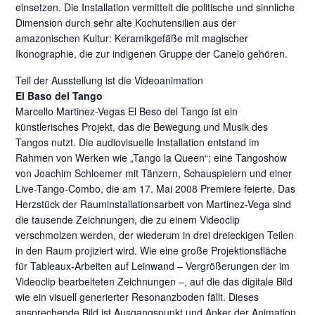
einsetzen. Die Installation vermittelt die politische und sinnliche
Dimension durch sehr alte Kochutensilien aus der
amazonischen Kultur: Keramikgefäße mit magischer
Ikonographie, die zur indigenen Gruppe der Canelo gehören.
Teil der Ausstellung ist die Videoanimation
El Baso del Tango
Marcello Martinez-Vegas El Beso del Tango ist ein
künstlerisches Projekt, das die Bewegung und Musik des
Tangos nutzt. Die audiovisuelle Installation entstand im
Rahmen von Werken wie „Tango la Queen“; eine Tangoshow
von Joachim Schloemer mit Tänzern, Schauspielern und einer
Live-Tango-Combo, die am 17. Mai 2008 Premiere feierte. Das
Herzstück der Rauminstallationsarbeit von Martinez-Vega sind
die tausende Zeichnungen, die zu einem Videoclip
verschmolzen werden, der wiederum in drei dreieckigen Teilen
in den Raum projiziert wird. Wie eine große Projektionsfläche
für Tableaux-Arbeiten auf Leinwand – Vergrößerungen der im
Videoclip bearbeiteten Zeichnungen –, auf die das digitale Bild
wie ein visuell generierter Resonanzboden fällt. Dieses
ansprechende Bild ist Ausgangspunkt und Anker der Animation,