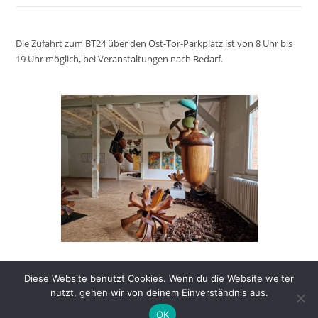
Die Zufahrt zum BT24 über den Ost-Tor-Parkplatz ist von 8 Uhr bis
19 Uhr möglich, bei Veranstaltungen nach Bedarf.
Diese Website benutzt Cookies. Wenn du die Website weiter
nutzt, gehen wir von deinem Einverständnis aus.
OK