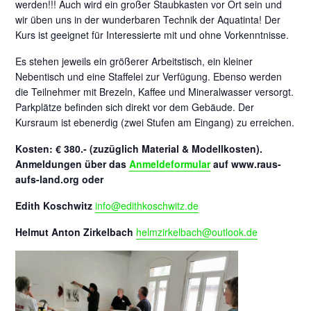
werden!!! Auch wird ein großer Staubkasten vor Ort sein und
wir üben uns in der wunderbaren Technik der Aquatinta! Der
Kurs ist geeignet für Interessierte mit und ohne Vorkenntnisse.
Es stehen jeweils ein größerer Arbeitstisch, ein kleiner
Nebentisch und eine Staffelei zur Verfügung. Ebenso werden
die Teilnehmer mit Brezeln, Kaffee und Mineralwasser versorgt.
Parkplätze befinden sich direkt vor dem Gebäude. Der
Kursraum ist ebenerdig (zwei Stufen am Eingang) zu erreichen.
Kosten: € 380.- (zuzüglich Material & Modellkosten).
Anmeldungen über das
Anmeldeformular
auf www.raus-
aufs-land.org oder
Edith Koschwitz
info@edithkoschwitz.de
Helmut Anton Zirkelbach
helmzirkelbach@outlook.de