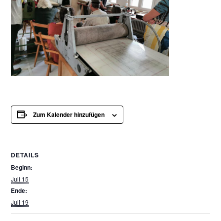
Zum Kalender hinzufügen
DETAILS
Beginn:
Juli 15
Ende:
Juli 19