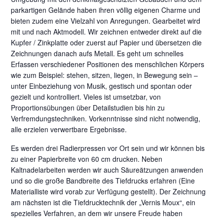
parkartigen Gelände haben ihren völlig eigenen Charme und
bieten zudem eine Vielzahl von Anregungen. Gearbeitet wird
mit und nach Aktmodell. Wir zeichnen entweder direkt auf die
Kupfer / Zinkplatte oder zuerst auf Papier und übersetzen die
Zeichnungen danach aufs Metall. Es geht um schnelles
Erfassen verschiedener Positionen des menschlichen Körpers
wie zum Beispiel: stehen, sitzen, liegen, in Bewegung sein –
unter Einbeziehung von Musik, gestisch und spontan oder
gezielt und kontrolliert. Vieles ist umsetzbar, von
Proportionsübungen über Detailstudien bis hin zu
Verfremdungstechniken. Vorkenntnisse sind nicht notwendig,
alle erzielen verwertbare Ergebnisse.
Es werden drei Radierpressen vor Ort sein und wir können bis
zu einer Papierbreite von 60 cm drucken. Neben
Kaltnadelarbeiten werden wir auch Säureätzungen anwenden
und so die große Bandbreite des Tiefdrucks erfahren (Eine
Materialliste wird vorab zur Verfügung gestellt). Der Zeichnung
am nächsten ist die Tiefdrucktechnik der „Vernis Moux“, ein
spezielles Verfahren, an dem wir unsere Freude haben