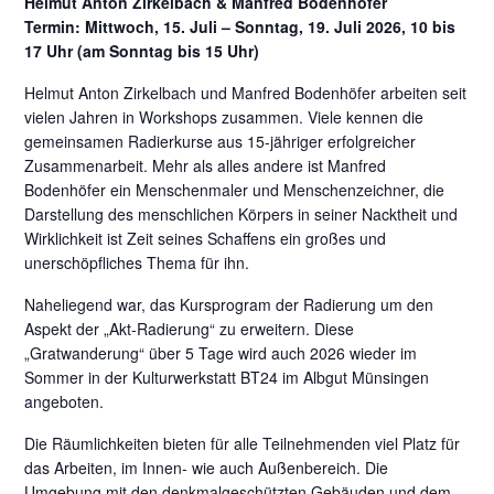
Helmut Anton Zirkelbach & Manfred Bodenhöfer
Termin: Mittwoch, 15. Juli – Sonntag, 19. Juli 2026, 10 bis
17 Uhr (am Sonntag bis 15 Uhr)
Helmut Anton Zirkelbach und Manfred Bodenhöfer arbeiten seit
vielen Jahren in Workshops zusammen. Viele kennen die
gemeinsamen Radierkurse aus 15-jähriger erfolgreicher
Zusammenarbeit. Mehr als alles andere ist Manfred
Bodenhöfer ein Menschenmaler und Menschenzeichner, die
Darstellung des menschlichen Körpers in seiner Nacktheit und
Wirklichkeit ist Zeit seines Schaffens ein großes und
unerschöpfliches Thema für ihn.
Naheliegend war, das Kursprogram der Radierung um den
Aspekt der „Akt-Radierung“ zu erweitern. Diese
„Gratwanderung“ über 5 Tage wird auch 2026 wieder im
Sommer in der Kulturwerkstatt BT24 im Albgut Münsingen
angeboten.
Die Räumlichkeiten bieten für alle Teilnehmenden viel Platz für
das Arbeiten, im Innen- wie auch Außenbereich. Die
Umgebung mit den denkmalgeschützten Gebäuden und dem