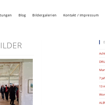
ltungen
Blog
Bildergalerien
Kontakt / Impressum
ILDER
Acht
DRU
Man
7 Ja
13 m
Wor
ALB