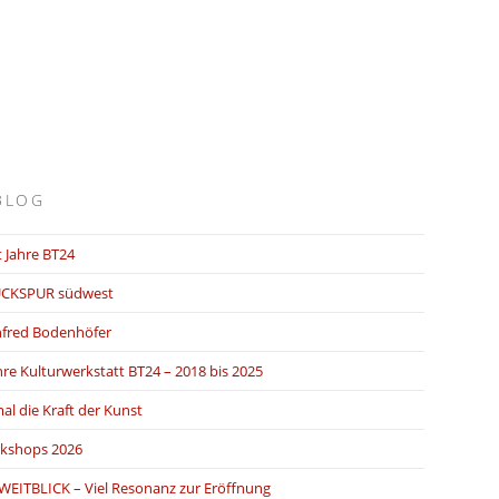
BLOG
 Jahre BT24
CKSPUR südwest
fred Bodenhöfer
hre Kulturwerkstatt BT24 – 2018 bis 2025
al die Kraft der Kunst
kshops 2026
WEITBLICK – Viel Resonanz zur Eröffnung