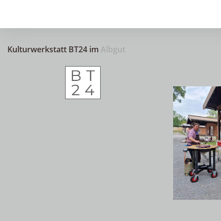
Kulturwerkstatt BT24 im
Albgut