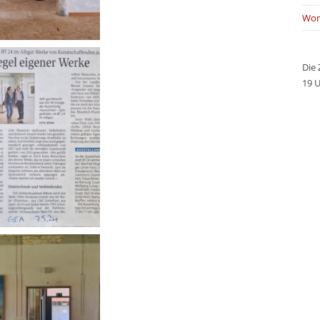
Wor
Die 
19 U