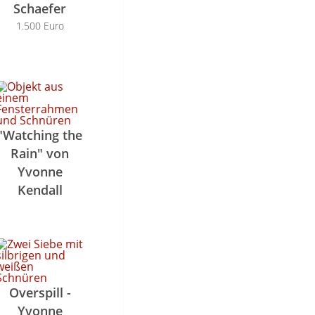
Schaefer
1.500 Euro
"Watching the
Rain" von
Yvonne
Kendall
Overspill -
Yvonne