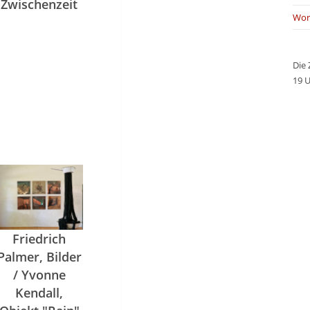
Zwischenzeit
Wor
Die 
19 U
Friedrich
Palmer, Bilder
/ Yvonne
Kendall,