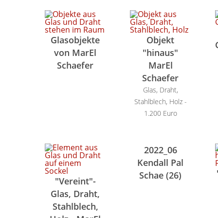
Glasobjekte
Objekt
von MarEl
"hinaus"
Schaefer
MarEl
Schaefer
Glas, Draht,
Stahlblech, Holz -
1.200 Euro
2022_06
Kendall Pal
Schae (26)
"Vereint"-
Glas, Draht,
Stahlblech,