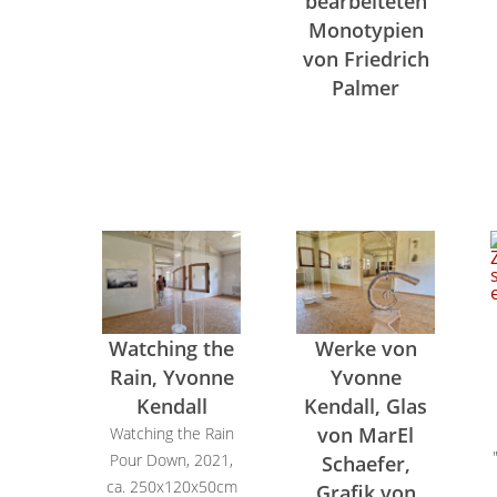
bearbeiteten
Monotypien
von Friedrich
Palmer
Watching the
Werke von
Rain, Yvonne
Yvonne
Kendall
Kendall, Glas
von MarEl
Watching the Rain
Pour Down, 2021,
Schaefer,
ca. 250x120x50cm
Grafik von