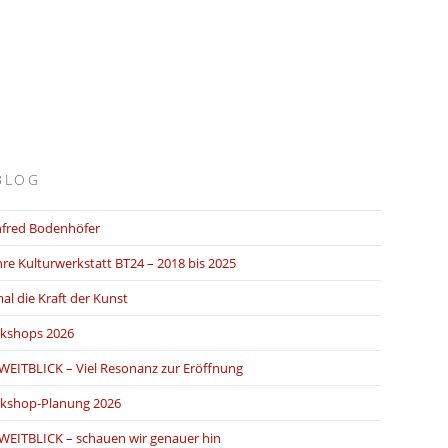
BLOG
fred Bodenhöfer
hre Kulturwerkstatt BT24 – 2018 bis 2025
al die Kraft der Kunst
kshops 2026
WEITBLICK – Viel Resonanz zur Eröffnung
kshop-Planung 2026
WEITBLICK – schauen wir genauer hin