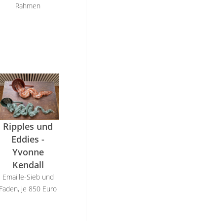
Rahmen
Ripples und
Eddies -
Yvonne
Kendall
Emaille-Sieb und
Faden, je 850 Euro