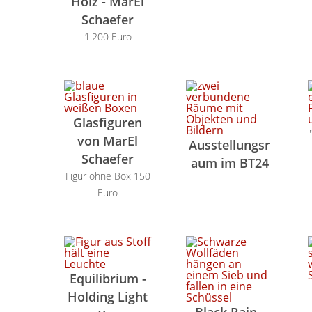
Holz - MarEl
Schaefer
1.200 Euro
Glasfiguren
von MarEl
Ausstellungsr
Schaefer
aum im BT24
Figur ohne Box 150
Euro
Equilibrium -
Holding Light