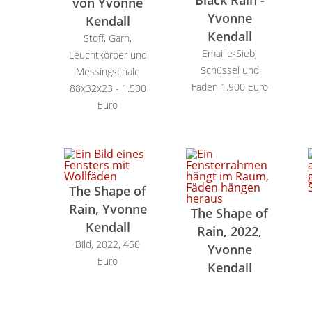
Black Rain -
von Yvonne
Yvonne
Kendall
Kendall
Stoff, Garn,
Emaille-Sieb,
Leuchtkörper und
Schüssel und
Messingschale
Faden 1.900 Euro
88x32x23 - 1.500
Euro
The Shape of
Rain, Yvonne
The Shape of
Kendall
Rain, 2022,
Bild, 2022, 450
Yvonne
Euro
Kendall