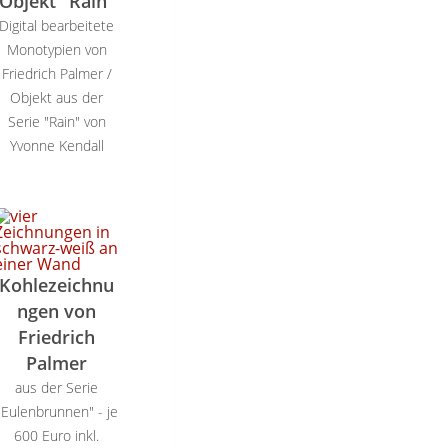
Objekt "Rain"
Digital bearbeitete
Monotypien von
Friedrich Palmer /
Objekt aus der
Serie "Rain" von
Yvonne Kendall
Kohlezeichnu
ngen von
Friedrich
Palmer
aus der Serie
"Eulenbrunnen" - je
600 Euro inkl.