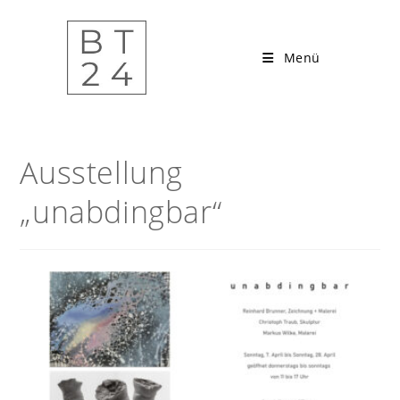
Zum
Inhalt
springen
Menü
Ausstellung
„unabdingbar“